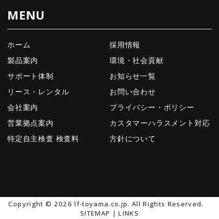
MENU
ホーム
採用情報
製品案内
環境・社会貢献
サポート体制
お知らせ一覧
リース・レンタル
お問い合わせ
会社案内
プライバシー・ポリシー
営業拠点案内
カスタマーハラスメント対応
特定自主検査 検査料
方針について
Copyright ©
2026 lf-toyama.co.jp. All Rights Reserved.
SITEMAP
|
LINKS